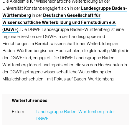
Die Akademie für Wissenschaftliche Weiterbildung an der
Universität Konstanz engagiert sich in der
Landesgruppe Baden-
Württemberg
in der
Deutschen Gesellschaft für
Wissenschaftliche Weiterbildung und Fernstudium e.V.
(DGWF)
. Die DGWF Landesgruppe Baden-Württemberg ist eine
regionale Sektion der DGWF. In der Landesgruppe sind
Einrichtungen im Bereich wissenschaftlicher Weiterbildung an
Baden-Württembergischen Hochschulen, die gleichzeitig Mitglied in
der DGWF sind, engagiert. Die DGWF Landesgruppe Baden-
Württemberg fördert und repräsentiert die von den Hochschulen in
der DGWF getragene wissenschaftliche Weiterbildung der
Mitgliedshochschulen - mit Fokus auf Baden-Württemberg.
Weiterführendes
Extern
Landesgruppe Baden-Württemberg in der
DGWF