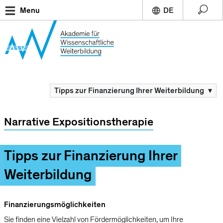
Direkt
Menu
zum
Inhalt
Breadcrumb
Tipps zur Finanzierung Ihrer Weiterbildung
▾
Mainnav
Narrative Expositionstherapie
Tipps zur Finanzierung Ihrer
Weiterbildung
Finanzierungsmöglichkeiten
Sie finden eine Vielzahl von Fördermöglichkeiten, um Ihre