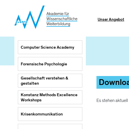
Direkt
zum
Inhalt
Unser Angebot
Main
Computer Science Academy
navigation
Forensische Psychologie
Gesellschaft verstehen &
Downlo
gestalten
Konstanz Methods Excellence
Workshops
Es stehen aktuell
Krisenkommunikation