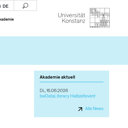
Akademie
Akademie aktuell
Di., 16.06.2026
bwDataLiteracy Halbzeitevent
Alle News