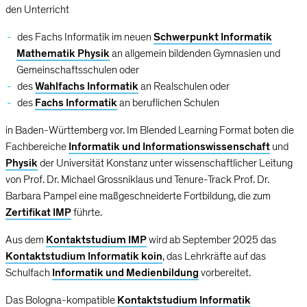
den Unterricht
des Fachs Informatik im neuen
Schwerpunkt Informatik
Mathematik Physik
an allgemein bildenden Gymnasien und
Gemeinschaftsschulen oder
des
Wahlfachs Informatik
an Realschulen oder
des
Fachs Informatik
an beruflichen Schulen
in Baden-Württemberg vor. Im Blended Learning Format boten die
Fachbereiche
Informatik und Informationswissenschaft
und
Physik
der Universität Konstanz unter wissenschaftlicher Leitung
von Prof. Dr. Michael Grossniklaus und Tenure-Track Prof. Dr.
Barbara Pampel eine maßgeschneiderte Fortbildung, die zum
Zertifikat IMP
führte.
Aus dem
Kontaktstudium IMP
wird ab September 2025 das
Kontaktstudium Informatik koin
, das Lehrkräfte auf das
Schulfach
Informatik und Medienbildung
vorbereitet.
Das Bologna-kompatible
Kontaktstudium Informatik