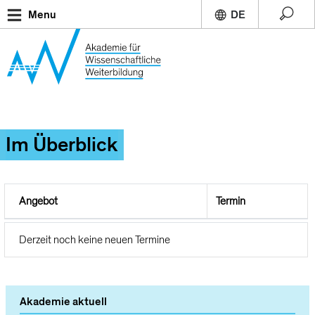
Direkt
Menu
zum
Inhalt
Im Überblick
Angebot
Termin
Derzeit noch keine neuen Termine
Akademie aktuell