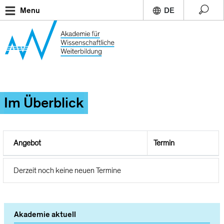
Direkt
Menu
zum
Inhalt
Im Überblick
Angebot
Termin
Derzeit noch keine neuen Termine
Akademie aktuell