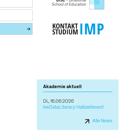
Akademie aktuell
Di., 16.06.2026
bwDataLiteracy Halbzeitevent
Alle News