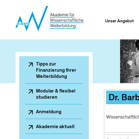
Direkt
zum
Inhalt
Unser Angebot
Sekundärnavigation
Tipps zur
Finanzierung Ihrer
Weiterbildung
Modular & flexibel
Dr. Bar
studieren
Anmeldung
Wissenschaftlic
Akademie aktuell