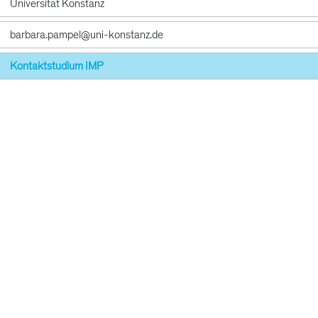
Universität Konstanz
barbara.pampel@uni-konstanz.de
Kontaktstudium IMP