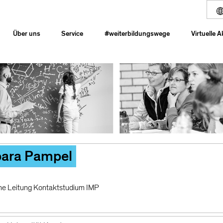
Über uns
Service
#weiterbildungswege
Virtuelle 
bara Pampel
he Leitung Kontaktstudium IMP